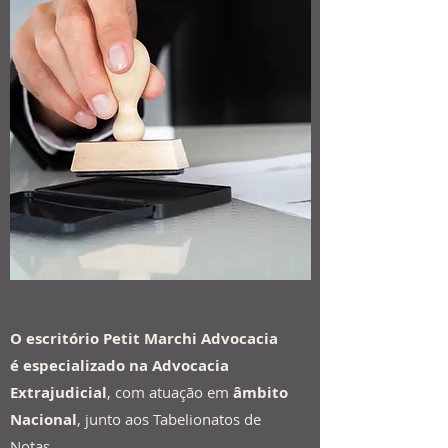
O escritório Petit Marchi Advocacia
é especializado na Advocacia
Extrajudicial
, com atuação em
âmbito
Nacional
, junto aos Tabelionatos de
Notas.