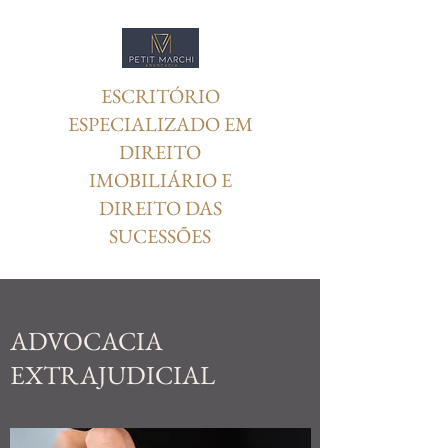
ESCRITÓRIO
ESPECIALIZADO EM
DIREITO
IMOBILIÁRIO E
DIREITO DAS
SUCESSÕES
ADVOCACIA
EXTRAJUDICIAL