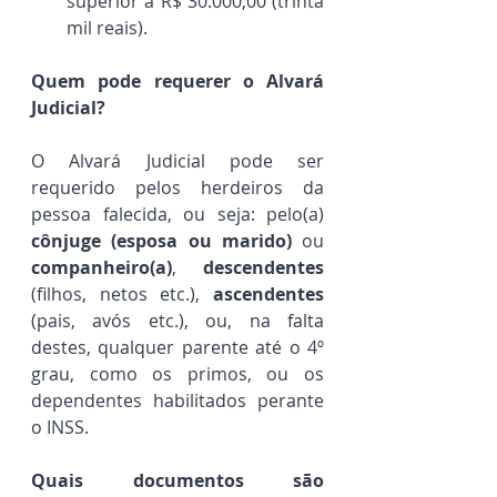
superior a R$ 30.000,00 (trinta 
mil reais).
Quem pode requerer o Alvará 
Judicial? 
O Alvará Judicial pode ser 
requerido pelos herdeiros da 
pessoa falecida, ou seja: pelo(a) 
cônjuge (esposa ou marido)
 ou 
companheiro(a)
, 
descendentes
(filhos, netos etc.), 
ascendentes
(pais, avós etc.), ou, na falta 
destes, qualquer parente até o 4º 
grau, como os primos, ou os 
dependentes habilitados perante 
o INSS.
Quais documentos são 