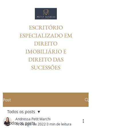
ESCRITÓRIO
ESPECIALIZADO EM
DIREITO
IMOBILIÁRIO E
DIREITO DAS
SUCESSÕES
Post
Todos os posts
Andressa Petit Marchi
Todos os posts
18 de ago. de 2022
3 min de leitura