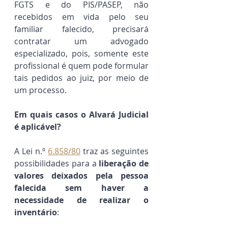
FGTS e do PIS/PASEP, não 
recebidos em vida pelo seu 
familiar falecido, precisará 
contratar um advogado 
especializado, pois, somente este 
profissional é quem pode formular 
tais pedidos ao juiz, por meio de 
um processo.
Em quais casos o Alvará Judicial 
é aplicável?
A Lei n.º 
6.858/80
 traz as seguintes 
possibilidades para a 
liberação de 
valores deixados pela pessoa 
falecida sem haver a 
necessidade de realizar o 
inventário
: