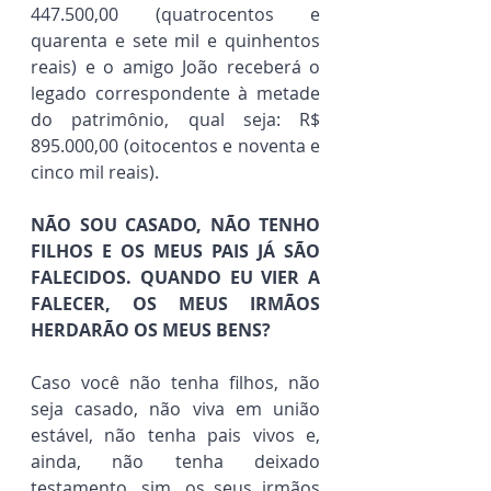
447.500,00 (quatrocentos e 
quarenta e sete mil e quinhentos 
reais) e o amigo João receberá o 
legado correspondente à metade 
do patrimônio, qual seja: R$ 
895.000,00 (oitocentos e noventa e 
cinco mil reais).
NÃO SOU CASADO, NÃO TENHO 
FILHOS E OS MEUS PAIS JÁ SÃO 
FALECIDOS. QUANDO EU VIER A 
FALECER, OS MEUS IRMÃOS 
HERDARÃO OS MEUS BENS?
Caso você não tenha filhos, não 
seja casado, não viva em união 
estável, não tenha pais vivos e, 
ainda, não tenha deixado 
testamento, sim, os seus irmãos 