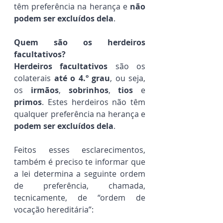
têm preferência na herança e 
não 
podem ser excluídos dela
.
Quem são os herdeiros 
facultativos?
Herdeiros facultativos
 são os 
colaterais 
até o 4.º grau
, ou seja, 
os 
irmãos
, 
sobrinhos
, 
tios
 e 
primos
. Estes herdeiros não têm 
qualquer preferência na herança e 
podem ser excluídos dela
.
Feitos esses esclarecimentos, 
também é preciso te informar que 
a lei determina a seguinte ordem 
de preferência, chamada, 
tecnicamente, de “ordem de 
vocação hereditária”: