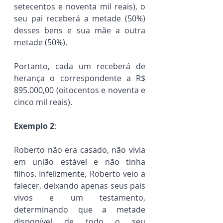
setecentos e noventa mil reais), o 
seu pai receberá a metade (50%) 
desses bens e sua mãe a outra 
metade (50%). 
Portanto, cada um receberá de 
herança o correspondente a R$ 
895.000,00 (oitocentos e noventa e 
cinco mil reais).
Exemplo 2
:
Roberto não era casado, não vivia 
em união estável e não tinha 
filhos. Infelizmente, Roberto veio a 
falecer, deixando apenas seus pais 
vivos e um testamento, 
determinando que a metade 
disponível de todo o seu 