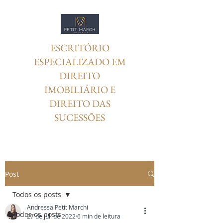
ESCRITÓRIO
ESPECIALIZADO EM
DIREITO
IMOBILIÁRIO E
DIREITO DAS
SUCESSÕES
Post
Todos os posts
Andressa Petit Marchi
Todos os posts
27 de jul. de 2022
6 min de leitura