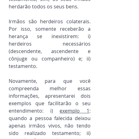
herdarão todos os seus bens.
Irmãos são herdeiros colaterais. 
Por isso, somente receberão a 
herança se inexistirem: i) 
herdeiros necessários 
(descendente, ascendente e 
cônjuge ou companheiro) e; ii) 
testamento.
Novamente, para que você 
compreenda melhor essas 
informações, apresentarei dois 
exemplos que facilitarão o seu 
entendimento: i) 
exemplo 1
:  
quando a pessoa falecida deixou 
apenas irmãos vivos, não tendo 
sido realizado testamento; ii) 