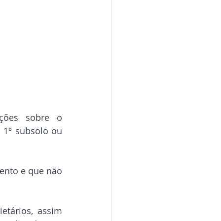
ções sobre o 
 1º subsolo ou 
ento e que não 
tários, assim 