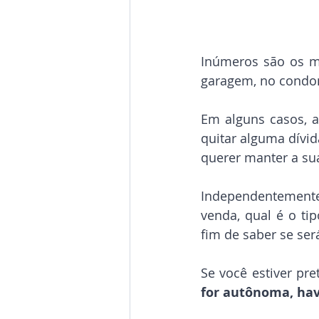
Inúmeros são os mo
garagem, no condo
Em alguns casos, a
quitar alguma dívid
querer manter a sua
Independentemente
venda, qual é o ti
fim de saber se será
Se você estiver pr
for autônoma, hav