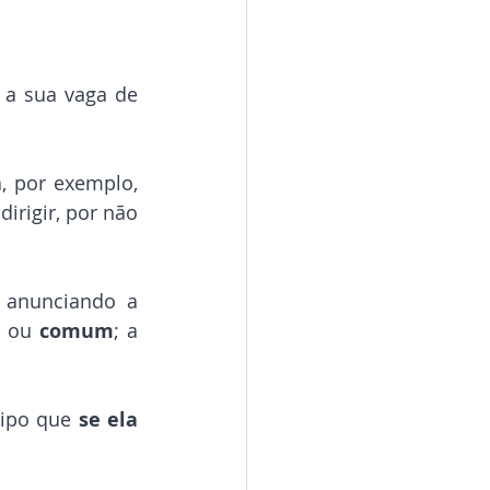
 a sua vaga de 
 por exemplo, 
irigir, por não 
 anunciando a 
 ou 
comum
; a 
cipo que 
se ela 