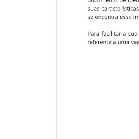
suas característica
se encontra esse im
Para facilitar a su
referente a uma v