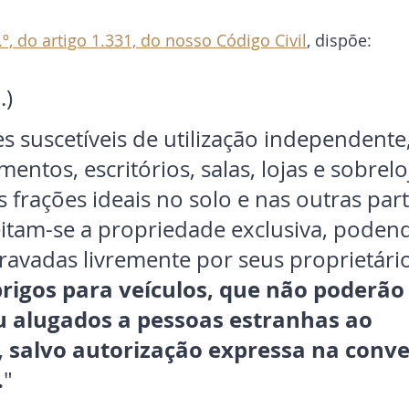
.º, do artigo 1.331, do nosso Código Civil
, dispõe:
.)
es suscetíveis de utilização independente,
ntos, escritórios, salas, lojas e sobrelo
s frações ideais no solo e nas outras part
itam-se a propriedade exclusiva, podend
ravadas livremente por seus proprietário
rigos para veículos, que não poderão 
u alugados a pessoas estranhas ao 
 salvo autorização expressa na conve
.
"