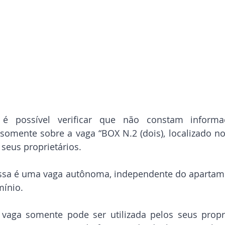
 é possível verificar que não constam informa
somente sobre a vaga “BOX N.2 (dois), localizado no
e seus proprietários.
 essa é uma vaga autônoma, independente do apartam
ínio.
vaga somente pode ser utilizada pelos seus proprie