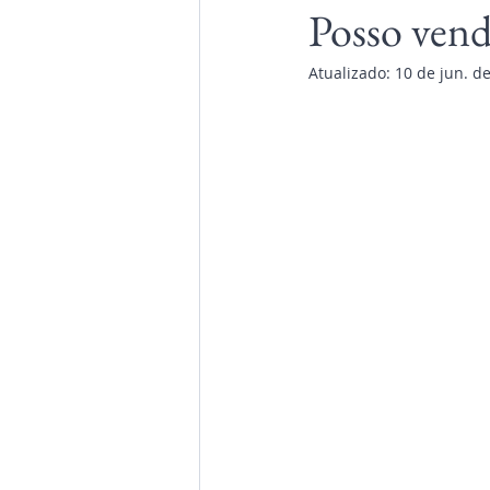
Posso vend
Atualizado:
10 de jun. d