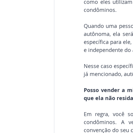
como eles utilizam
condôminos.
Quando uma pessoa
autônoma, ela será
específica para ele
e independente do 
Nesse caso específi
já mencionado, aut
Posso vender a m
que ela não resi
Em regra, você s
condôminos. A v
convenção do seu c