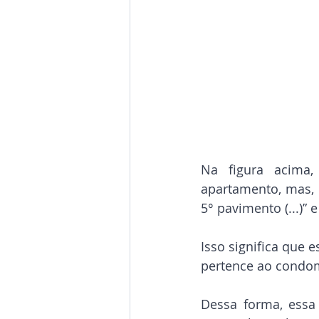
Na figura acima,
apartamento, mas, 
5° pavimento (...)” 
Isso significa que
pertence ao condom
Dessa forma, essa 