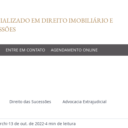
IALIZADO EM DIREITO IMOBILIÁRIO E
SSÕES
ENTRE EM CONTATO
AGENDAMENTO ONLINE
Direito das Sucessões
Advocacia Extrajudicial
rchi
13 de out. de 2022
4 min de leitura