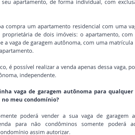
 seu apartamento, de forma individual, com exclus
 compra um apartamento residencial com uma vag
 proprietária de dois imóveis: o apartamento, com 
, e a vaga de garagem autônoma, com uma matrícula i
apartamento. 
co, é possível realizar a venda apenas dessa vaga, por
ônoma, independente. 
inha vaga de garagem autônoma para qualquer p
da no meu condomínio?
omente poderá vender a sua vaga de garagem a
enda para não condôminos somente poderá aco
ondomínio assim autorizar.