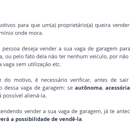
tivos para que um(a) proprietário(a) queira vender
mínio onde mora. 
 pessoa deseja vender a sua vaga de garagem para,
a, ou pelo fato dela não ter nenhum veículo, por não d
 vaga sem utilização etc.
 do motivo, é necessário verificar, antes de sair
po dessa vaga de garagem: se 
autônoma
, 
acessória
 possível aliená-la. 
etendendo vender a sua vaga de garagem, já te ante
erá a possibilidade de vendê-la
.