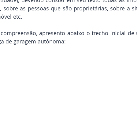
s, sobre as pessoas que são proprietárias, sobre a s
óvel etc.
a compreensão, apresento abaixo o trecho inicial de 
aga de garagem autônoma: