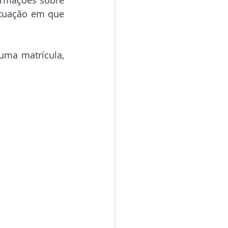
ituação em que 
uma matrícula, 