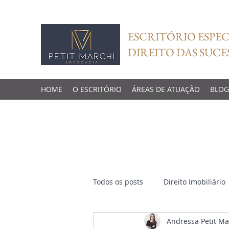
ESCRITÓRIO ESPEC
DIREITO DAS SUCE
HOME
O ESCRITÓRIO
ÁREAS DE ATUAÇÃO
BLOG
Todos os posts
Direito Imobiliário
Andressa Petit Ma